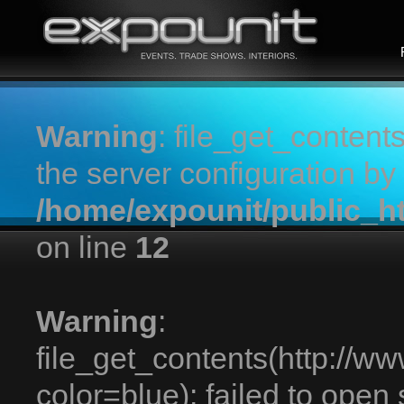
Warning
: file_get_contents
the server configuration by
/home/expounit/public_h
on line
12
Warning
:
file_get_contents(http://w
color=blue): failed to open