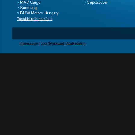
MÁV Cargo
Sajtószoba
Samsung
BMW Motors Hungary
További referenciák »
Impresszum
|
Jogi Nyilatkozat
|
Adatvédelem