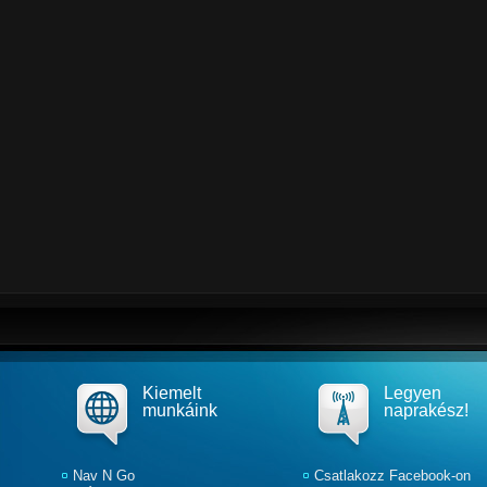
Kiemelt
Legyen
munkáink
naprakész!
Nav N Go
Csatlakozz Facebook-on