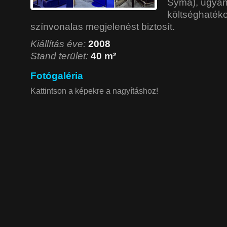
Syma), ugya
költséghatéko
színvonalas megjelenést biztosít.
Kiállítás éve:
2008
Stand terület:
40 m²
Fotógaléria
Kattintson a képekre a nagyításhoz!